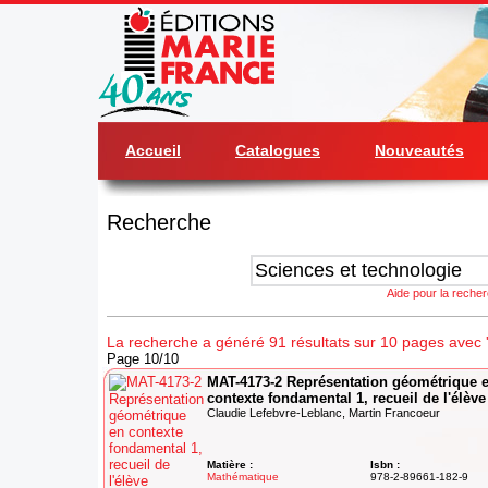
Accueil
Catalogues
Nouveautés
Recherche
Aide pour la reche
La recherche a généré 91 résultats sur 10 pages avec '
Page 10/10
MAT-4173-2 Représentation géométrique 
contexte fondamental 1, recueil de l'élève
Claudie Lefebvre-Leblanc, Martin Francoeur
Matière :
Isbn :
Mathématique
978-2-89661-182-9