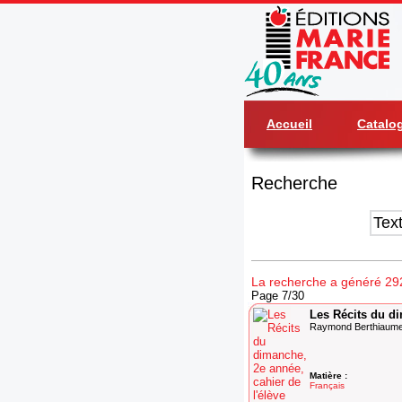
Accueil
Catalo
Recherche
La recherche a généré 292 
Page 7/30
Les Récits du di
Raymond Berthiaume
Matière :
Français