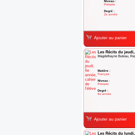
Niveau :
Primaire
Degré :
2e année
Ajouter au panier
Les Récits du jeudi,
Magdelhayne Buteau, Ra
Matière :
Français
Niveau :
Primaire
Degré :
6e année
Ajouter au panier
Les Récits du lundi,