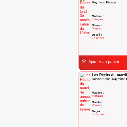
Raymond Paradis
Matière :
Français
Niveau :
Primaire
Degré :
3e année
Ajouter au panier
Les Récits du mardi,
Denise Houle, Raymond 
Matière :
Français
Niveau :
Primaire
Degré :
4e année