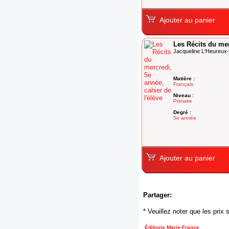
Ajouter au panier
Les Récits du mer
Jacqueline L'Heureux
Matière :
Français
Niveau :
Primaire
Degré :
5e année
Ajouter au panier
Partager:
* Veuillez noter que les pri
Éditions Marie-France