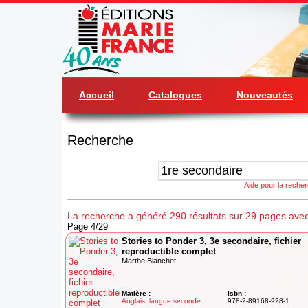
Accueil
Catalogues
Nouveautés
Recherche
Aide pour la reche
La recherche a généré 290 résultats sur 29 pages avec
Page 4/29
Stories to Ponder 3, 3e secondaire, fichier
reproductible complet
Marthe Blanchet
Matière :
Isbn :
Anglais, langue seconde
978-2-89168-928-1