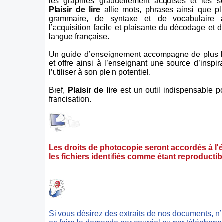
les graphies graduellement acquises et les so
Plaisir de lire
allie mots, phrases ainsi que pl
grammaire, de syntaxe et de vocabulaire a
l’acquisition facile et plaisante du décodage et 
langue française.
Un guide d’enseignement accompagne de plus le 
et offre ainsi à l’enseignant une source d’inspir
l’utiliser à son plein potentiel.
Bref,
Plaisir de lire
est un outil indispensable p
francisation.
Les droits de photocopie seront accordés à l'
les fichiers identifiés comme étant reproductib
Si vous désirez des extraits de nos documents, n