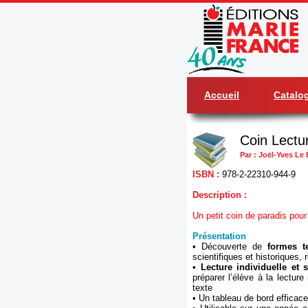
Accueil
Catalo
Coin Lectur
Par : Joël-Yves Le 
ISBN :
978-2-22310-944-9
Description :
Un petit coin de paradis pour
Présentation
• Découverte de
formes t
scientifiques et historiques,
•
Lecture individuelle et 
préparer l’élève à la lecture
texte
• Un tableau de bord efficace