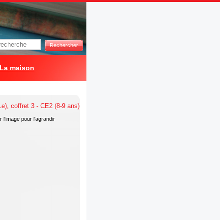
Rechercher
La maison
 l'image pour l'agrandir