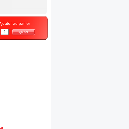
Ajouter au panier
:
Ajouter
il