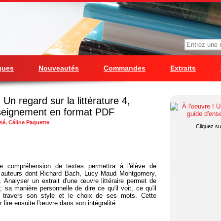
gues
Nouveautés
Commandes
Extraits
 Un regard sur la littérature 4,
seignement en format PDF
sé, Céline Paquette
Cliquez sur
 de compréhension de textes permettra à l'élève de
ts auteurs dont Richard Bach, Lucy Maud Montgomery,
. Analyser un extrait d'une œuvre littéraire permet de
r, sa manière personnelle de dire ce qu'il voit, ce qu'il
à travers son style et le choix de ses mots. Cette
 lire ensuite l'œuvre dans son intégralité.