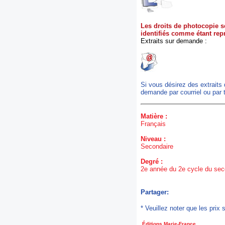
Les droits de photocopie se
identifiés comme étant rep
Extraits sur demande :
Si vous désirez des extraits
demande par courriel ou par 
Matière :
Français
Niveau :
Secondaire
Degré :
2e année du 2e cycle du sec
Partager:
* Veuillez noter que les pri
Éditions Marie-France