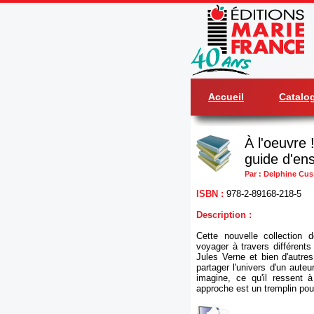
Accueil
Catalo
À l'oeuvre !
guide d'en
Par : Delphine Cus
ISBN :
978-2-89168-218-5
Description :
Cette nouvelle collection
voyager à travers différen
Jules Verne et bien d'autres
partager l'univers d'un auteu
imagine, ce qu'il ressent 
approche est un tremplin pour