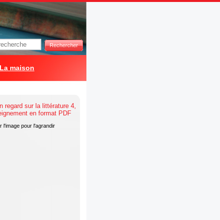
Rechercher
La maison
 l'image pour l'agrandir