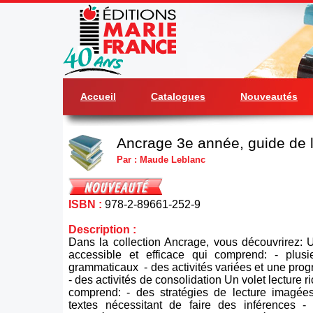
Accueil
Catalogues
Nouveautés
Ancrage 3e année, guide de 
Par : Maude Leblanc
ISBN :
978-2-89661-252-9
Description :
Dans la collection Ancrage, vous découvrirez: 
accessible et efficace qui comprend: - plusi
grammaticaux - des activités variées et une progr
- des activités de consolidation Un volet lecture r
comprend: - des stratégies de lecture imagée
textes nécessitant de faire des inférences -