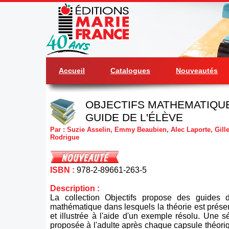
Accueil
Catalogues
Nouveautés
OBJECTIFS MATHEMATIQUE 
GUIDE DE L'ÉLÈVE
Par : Suzie Asselin, Emmy Beaubien, Alec Laporte, Gill
Rodrigue
ISBN :
978-2-89661-263-5
Description :
La collection Objectifs propose des guides d
mathématique dans lesquels la théorie est prés
et illustrée à l'aide d'un exemple résolu. Une sé
proposée à l'adulte après chaque capsule théoriqu