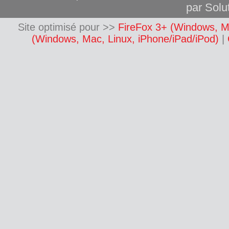
par Solut
Site optimisé pour >>
FireFox 3+ (Windows, M
(Windows, Mac, Linux, iPhone/iPad/iPod)
|