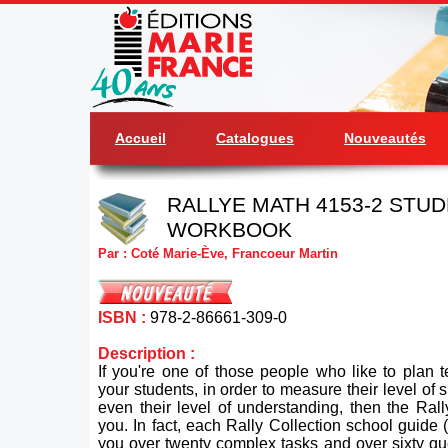
Accueil
Catalogues
Nouveautés
RALLYE MATH 4153-2 STUD
WORKBOOK
Par : Coté Marie-Ève, Francoeur Martin
ISBN :
978-2-86661-309-0
Description :
If you're one of those people who like to plan 
your students, in order to measure their level of 
even their level of understanding, then the Rally
you. In fact, each Rally Collection school guide 
you over twenty complex tasks and over sixty q