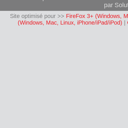
par Solut
Site optimisé pour >>
FireFox 3+ (Windows, M
(Windows, Mac, Linux, iPhone/iPad/iPod)
|