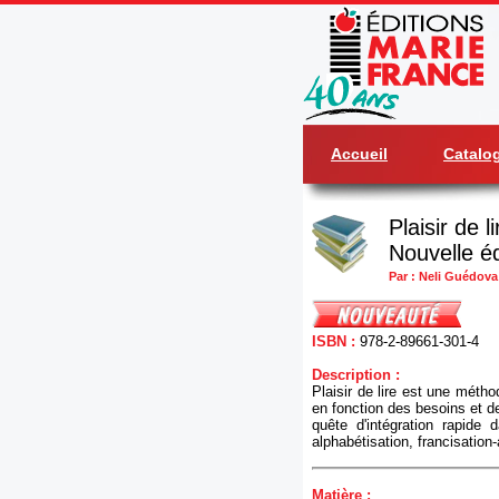
Accueil
Catalo
Plaisir de 
Nouvelle éd
Par : Neli Guédova
ISBN :
978-2-89661-301-4
Description :
Plaisir de lire est une méth
en fonction des besoins et d
quête d'intégration rapide 
alphabétisation, francisation
Matière :