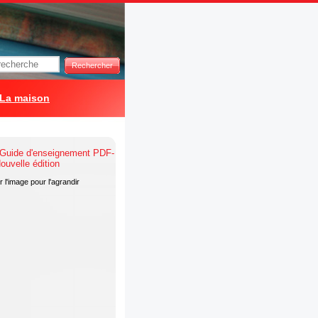
Rechercher
La maison
 l'image pour l'agrandir