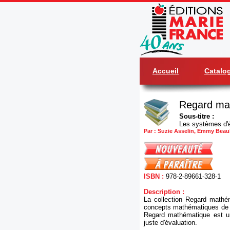
Accueil
Catalo
Regard mat
Sous-titre :
Les systèmes d'é
Par : Suzie Asselin, Emmy Beaub
ISBN :
978-2-89661-328-1
Description :
La collection Regard mathé
concepts mathématiques de t
Regard mathématique est une
juste d'évaluation.