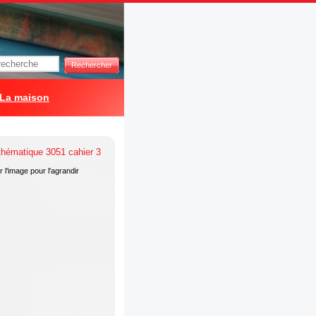
Rechercher
La maison
 l'image pour l'agrandir