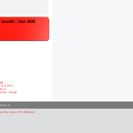
 bientôt : Juin 2026
il
9 h à 16 h
15 h
nche : fermé
iques inc
s, Mac, Linux)
|
IE 8+ (Windows)