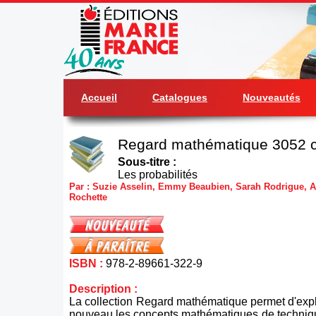
Accueil
Catalogues
Nouveautés
Regard mathématique 3052 c
Sous-titre :
Les probabilités
Par : Suzie Asselin, Emmy Beaubien, Sarah Rodrigue, Al
Rochette
ISBN :
978-2-89661-322-9
Description :
La collection Regard mathématique permet d'exp
nouveau les concepts mathématiques de techniqu