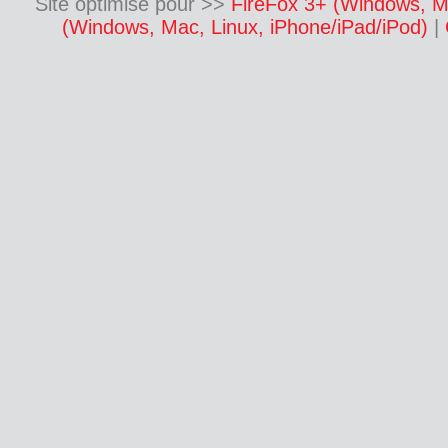
Site optimisé pour >>
FireFox 3+ (Windows, M
(Windows, Mac, Linux, iPhone/iPad/iPod)
|