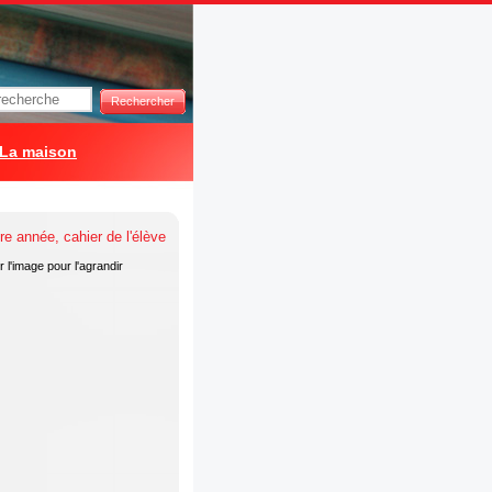
Rechercher
La maison
 l'image pour l'agrandir