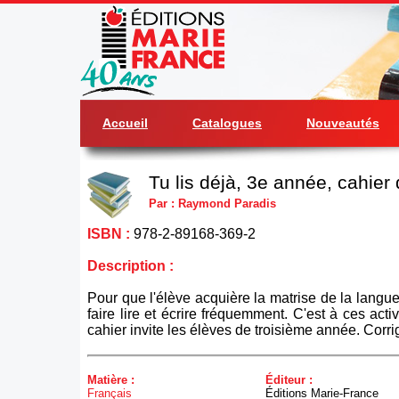
Accueil
Catalogues
Nouveautés
Tu lis déjà, 3e année, cahier 
Par : Raymond Paradis
ISBN :
978-2-89168-369-2
Description :
Pour que l'élève acquière la matrise de la langue f
faire lire et écrire fréquemment. C'est à ces acti
cahier invite les élèves de troisième année. Corr
Matière :
Éditeur :
Français
Éditions Marie-France