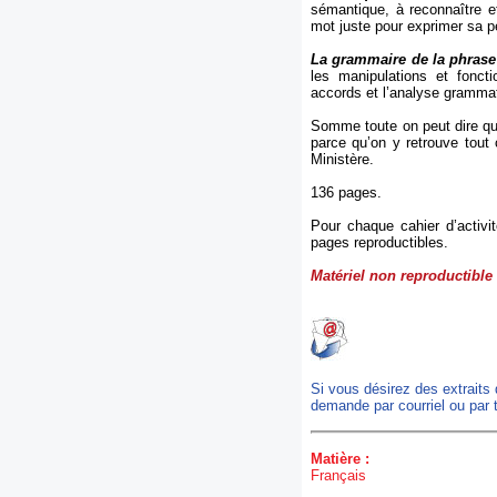
sémantique, à reconnaître et 
mot juste pour exprimer sa 
La grammaire de la phrase
les manipulations et fonct
accords et l’analyse grammat
Somme toute on peut dire que
parce qu’on y retrouve tout
Ministère.
136 pages.
Pour chaque cahier d’activit
pages reproductibles.
Matériel non reproductible
Si vous désirez des extraits
demande par courriel ou par 
Matière :
Français