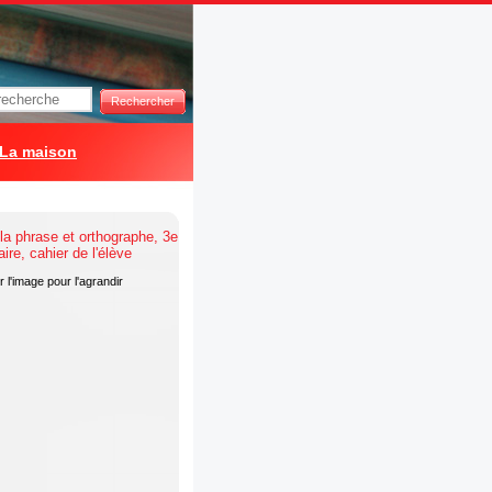
Rechercher
La maison
 l'image pour l'agrandir