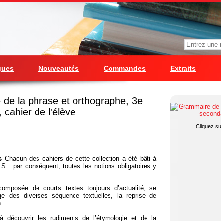
gues
Nouveautés
Commandes
Extraits
de la phrase et orthographe, 3e
 cahier de l'élève
n
Cliquez sur
s
Chacun des cahiers de cette collection a été bâti à
 : par conséquent, toutes les notions obligatoires y
composée de courts textes toujours d’actualité, se
age des diverses séquence textuelles, la reprise de
n.
 à découvrir les rudiments de l’étymologie et de la