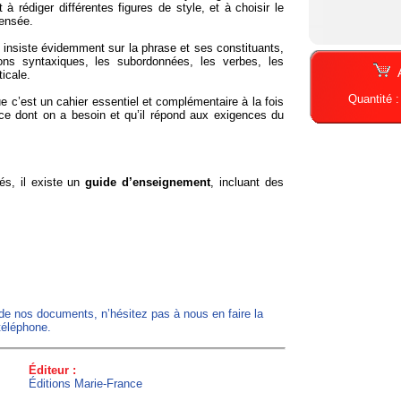
à rédiger différentes figures de style, et à choisir le
pensée.
insiste évidemment sur la phrase et ses constituants,
ions syntaxiques, les subordonnées, les verbes, les
icale.
Quantité 
 c’est un cahier essentiel et complémentaire à la fois
 ce dont on a besoin et qu’il répond aux exigences du
és, il existe un
guide d’enseignement
, incluant des
 de nos documents, n’hésitez pas à nous en faire la
téléphone.
Éditeur :
Éditions Marie-France