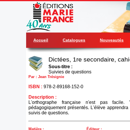
Accueil
Catalogues
Nouveautés
Dictées, 1re secondaire, cahi
Sous-titre :
Suivies de questions
Par : Jean Trésignie
ISBN :
978-2-89168-152-0
Description :
L'orthographe française n'est pas facile.
pédagogiquement présentés. L'élève apprendra e
suivis de questions.
Matière :
Éditeur :