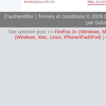
Montréal (Québec) H3L 3X1
Téléc.:
514 329
editions@marie-f
S'authentifier
|
Termes et conditions
© 2026 L
par Solut
Site optimisé pour >>
FireFox 3+ (Windows, M
(Windows, Mac, Linux, iPhone/iPad/iPod)
|