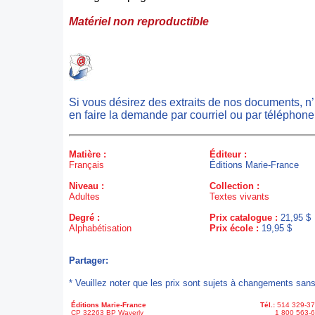
Matériel non reproductible
Si vous désirez des extraits de nos documents, n
en faire la demande par courriel ou par téléphone
Matière :
Éditeur :
Français
Éditions Marie-France
Niveau :
Collection :
Adultes
Textes vivants
Degré :
Prix catalogue :
21,95 $
Alphabétisation
Prix école :
19,95 $
Partager:
* Veuillez noter que les prix sont sujets à changements sans
Éditions Marie-France
Tél.:
514 329-3
CP 32263 BP Waverly
1 800 563-6