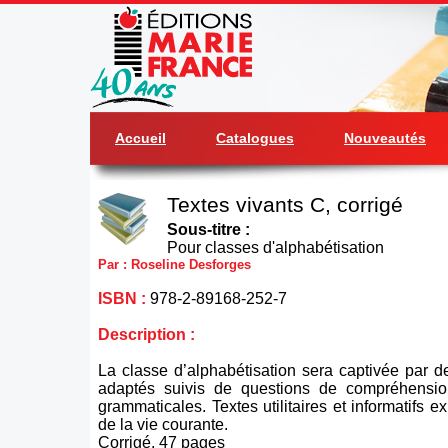
Accueil
Catalogues
Nouveautés
Textes vivants C, corrigé
Sous-titre :
Pour classes d'alphabétisation
Par : Roseline Desforges
ISBN :
978-2-89168-252-7
Description :
La classe d’alphabétisation sera captivée par de
adaptés suivis de questions de compréhensio
grammaticales. Textes utilitaires et informatifs e
de la vie courante.
Corrigé. 47 pages