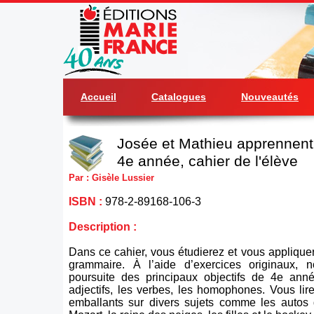
Accueil
Catalogues
Nouveautés
Josée et Mathieu apprennent 
4e année, cahier de l'élève
Par : Gisèle Lussier
ISBN :
978-2-89168-106-3
Description :
Dans ce cahier, vous étudierez et vous appliquer
grammaire. À l’aide d’exercices originaux, 
poursuite des principaux objectifs de 4e ann
adjectifs, les verbes, les homophones. Vous lir
emballants sur divers sujets comme les autos d’