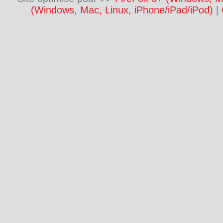
(Windows, Mac, Linux, iPhone/iPad/iPod)
|