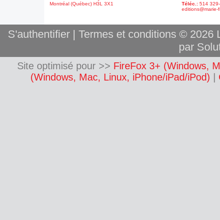
Montréal (Québec) H3L 3X1
Téléc.:
514 329
editions@marie-f
S'authentifier
|
Termes et conditions
© 2026 L
par Solut
Site optimisé pour >>
FireFox 3+ (Windows, M
(Windows, Mac, Linux, iPhone/iPad/iPod)
|