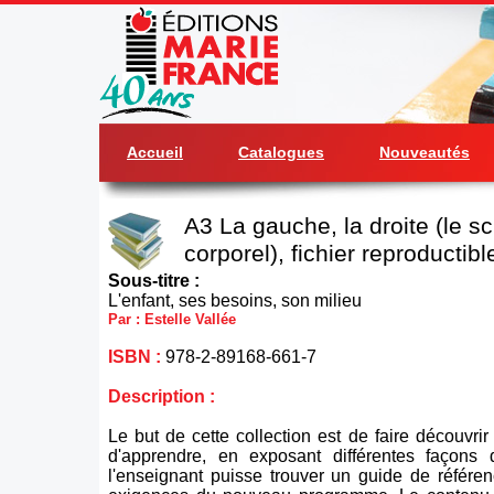
Accueil
Catalogues
Nouveautés
A3 La gauche, la droite (le 
corporel), fichier reproductib
Sous-titre :
L'enfant, ses besoins, son milieu
Par : Estelle Vallée
ISBN :
978-2-89168-661-7
Description :
Le but de cette collection est de faire découvrir à
d'apprendre, en exposant différentes façons 
l'enseignant puisse trouver un guide de référe