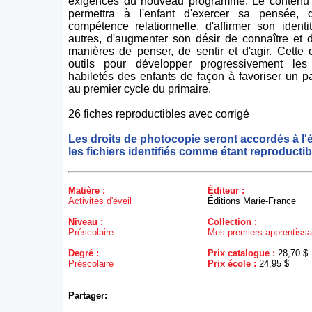
exigences du nouveau programme. Le contenu d
permettra à l'enfant d'exercer sa pensée,
compétence relationnelle, d'affirmer son identi
autres, d'augmenter son désir de connaître et 
manières de penser, de sentir et d'agir. Cette c
outils pour développer progressivement les
habiletés des enfants de façon à favoriser un 
au premier cycle du primaire.
26 fiches reproductibles avec corrigé
Les droits de photocopie seront accordés à l'
les fichiers identifiés comme étant reproductib
Matière :
Éditeur :
Activités d'éveil
Éditions Marie-France
Niveau :
Collection :
Préscolaire
Mes premiers apprentiss
Degré :
Prix catalogue :
28,70 $
Préscolaire
Prix école :
24,95 $
Partager: