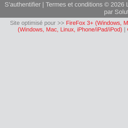
S'authentifier
|
Termes et conditions
© 2026 L
par Solut
Site optimisé pour >>
FireFox 3+ (Windows, M
(Windows, Mac, Linux, iPhone/iPad/iPod)
|