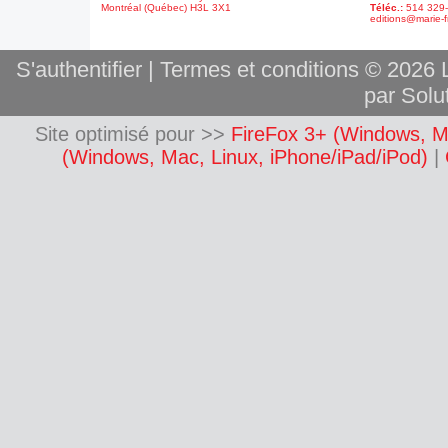
Montréal (Québec) H3L 3X1
Téléc.:
514 329
editions@marie-f
S'authentifier
|
Termes et conditions
© 2026 L
par Solut
Site optimisé pour >>
FireFox 3+ (Windows, M
(Windows, Mac, Linux, iPhone/iPad/iPod)
|