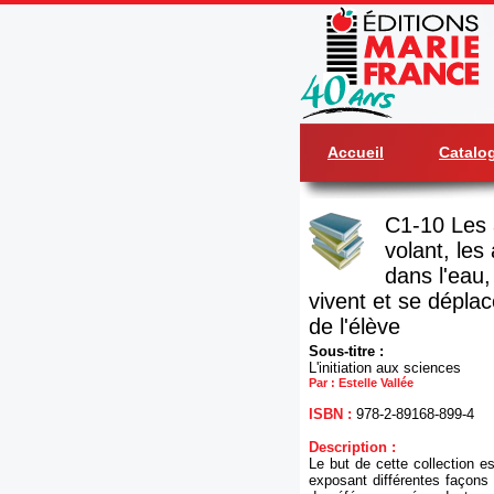
Accueil
Catalo
C1-10 Les 
volant, les
dans l'eau,
vivent et se déplace
de l'élève
Sous-titre :
L'initiation aux sciences
Par : Estelle Vallée
ISBN :
978-2-89168-899-4
Description :
Le but de cette collection est
exposant différentes façons 