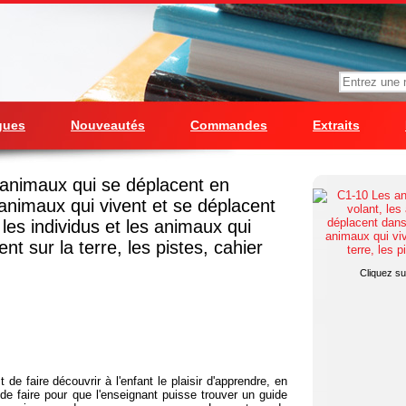
gues
Nouveautés
Commandes
Extraits
animaux qui se déplacent en
 animaux qui vivent et se déplacent
 les individus et les animaux qui
nt sur la terre, les pistes, cahier
Cliquez sur
 de faire découvrir à l'enfant le plaisir d'apprendre, en
de faire pour que l'enseignant puisse trouver un guide