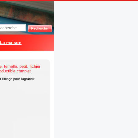
Rechercher
La maison
 l'image pour l'agrandir