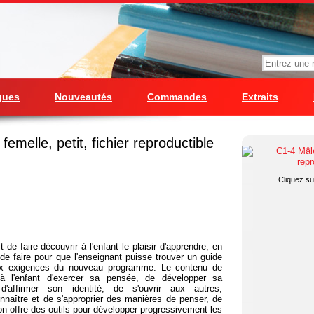
gues
Nouveautés
Commandes
Extraits
femelle, petit, fichier reproductible
Cliquez sur
 de faire découvrir à l'enfant le plaisir d'apprendre, en
de faire pour que l'enseignant puisse trouver un guide
ux exigences du nouveau programme. Le contenu de
a à l'enfant d'exercer sa pensée, de développer sa
 d'affirmer son identité, de s'ouvrir aux autres,
nnaître et de s'approprier des manières de penser, de
tion offre des outils pour développer progressivement les