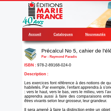
Accueil
Catalogues
Nouveautés
Précalcul No 5, cahier de l'él
Par : Raymond Paradis
ISBN :
978-2-89168-024-0
Description :
Les exercices font référence à des notions de qua
habiletés. Par exemple, l'enfant apprendra à s'or
: vers le haut, vers le bas, vers le milieu, vers l'ava
apprendra aussi à faire des comparaisons entre
êtres vivants selon leur grosseur, leur grandeur.
Il sera amené à faire la distinction entre un objet