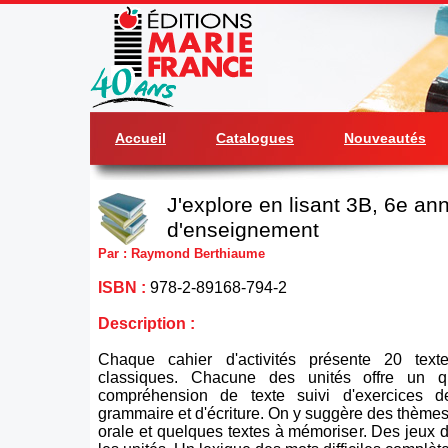
Accueil
Catalogues
Nouveautés
J'explore en lisant 3B, 6e an
d'enseignement
Par : Raymond Berthiaume
ISBN :
978-2-89168-794-2
Description :
Chaque cahier d'activités présente 20 texte
classiques. Chacune des unités offre un q
compréhension de texte suivi d'exercices d
grammaire et d'écriture. On y suggère des thèm
orale et quelques textes à mémoriser. Des jeux 