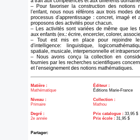
a trait aux compétences et aux différents domaine
– Pour favoriser la construction des notions
l'enfant, nous nous référons aux trois modes d
processus d'apprentissage : concret, imagé et 
proposons des activités pour chacun.
– Les activités sont variées de même que les
aux enfants (ex.: écrire, encercler, colorer, associer,
– Tout est mis en place pour rejoindre les
d'intelligence: linguistique, logicomathématiq
spatiale, musicale, interpersonnelle et intraperson
– Nous avons conçu la collection en consid
fournies par les recherches scientifiques concern
et l'enseignement des notions mathématiques.
Matière :
Éditeur :
Mathématique
Éditions Marie-France
Niveau :
Collection :
Primaire
Mathou
Degré :
Prix catalogue :
33,95 $
2e année
Prix école :
31,95 $
Partager: