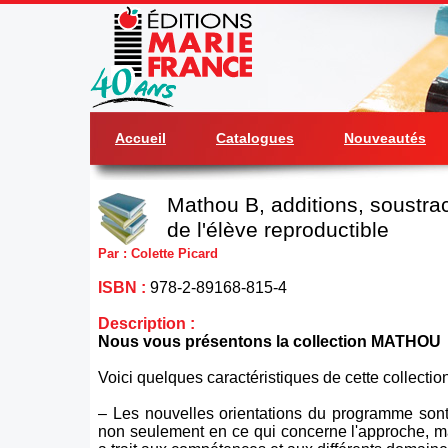
Accueil
Catalogues
Nouveautés
Mathou B, additions, soustract
de l'élève reproductible
Par : Colette Picard
ISBN :
978-2-89168-815-4
Description :
Nous vous présentons la collection MATHOU
Voici quelques caractéristiques de cette collection
– Les nouvelles orientations du programme sont
non seulement en ce qui concerne l'approche, m