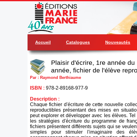
Accueil
Catalogues
Nouveautés
Plaisir d'écrire, 1re année du
année, fichier de l'élève repr
Par : Raymond Berthiaume
ISBN :
978-2-89168-977-9
Description :
Chaque fichier d'écriture de cette nouvelle collec
reproductibles présentant des mises en situati
peut explorer et développer avec les élèves. Te
les stratégies d'écriture du programme de fra
fichiers présentent différents sujets qui se veul
simples pour stimuler l'imaginaire des él