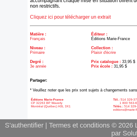
accompagnant chaque mise en situation offrent d
non restrictifs.
Cliquez ici pour télécharger un extrait
Matière :
Éditeur :
Français
Éditions Marie-France
Niveau :
Collection :
Primaire
Plaisir d'écrire
Degré :
Prix catalogue :
33,95 $
3e année
Prix école :
31,95 $
Partager:
* Veuillez noter que les prix sont sujets à changements sans
Éditions Marie-France
Tél.:
514 329-3
CP 32263 BP Waverly
1 800 563-6
Montréal (Québec) H3L 3X1
Téléc.:
514 329
editions@marie-f
S'authentifier
|
Termes et conditions
© 2026 L
par Solut