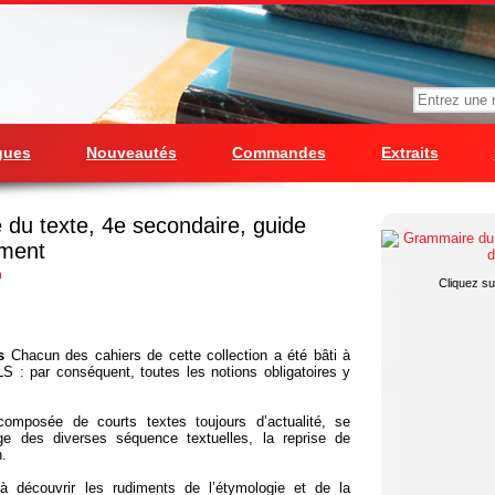
gues
Nouveautés
Commandes
Extraits
du texte, 4e secondaire, guide
ement
n
Cliquez sur
s
Chacun des cahiers de cette collection a été bâti à
 : par conséquent, toutes les notions obligatoires y
composée de courts textes toujours d’actualité, se
age des diverses séquence textuelles, la reprise de
n.
 à découvrir les rudiments de l’étymologie et de la