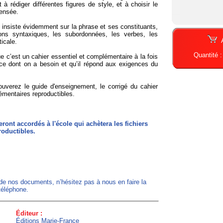
à rédiger différentes figures de style, et à choisir le
pensée.
insiste évidemment sur la phrase et ses constituants,
ions syntaxiques, les subordonnées, les verbes, les
icale.
Quantité 
 c’est un cahier essentiel et complémentaire à la fois
 ce dont on a besoin et qu’il répond aux exigences du
verez le guide d'enseignement, le corrigé du cahier
émentaires reproductibles.
ront accordés à l'école qui achètera les fichiers
roductibles.
 de nos documents, n’hésitez pas à nous en faire la
téléphone.
Éditeur :
Éditions Marie-France