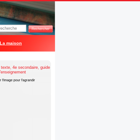
Rechercher
La maison
 l'image pour l'agrandir