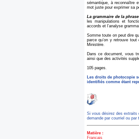
sémantique, à reconnaître et 
mot juste pour exprimer sa 
La grammaire de la phrase
les manipulations et fonct
accords et l’analyse grammat
Somme toute on peut dire que
parce qu’on y retrouve tout
Ministère.
Dans ce document, vous trou
ainsi que des activités suppl
105 pages.
Les droits de photocopie se
identifiés comme étant rep
Si vous désirez des extraits
demande par courriel ou par 
Matière :
Français