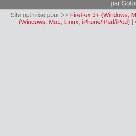
par Solut
Site optimisé pour >>
FireFox 3+ (Windows, M
(Windows, Mac, Linux, iPhone/iPad/iPod)
|