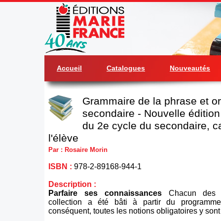
Accueil
Catalogues
Nouveautés
Grammaire de la phrase et o
secondaire - Nouvelle éditio
du 2e cycle du secondaire, c
l'élève
Par : Rosaire Morin
ISBN :
978-2-89168-944-1
Description :
Parfaire ses connaissances
Chacun des c
collection a été bâti à partir du program
conséquent, toutes les notions obligatoires y son