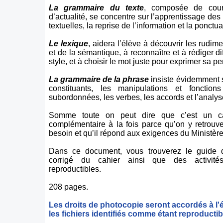
La grammaire du texte
, composée de court
d’actualité, se concentre sur l’apprentissage de
textuelles, la reprise de l’information et la ponctua
Le lexique
, aidera l’élève à découvrir les rudim
et de la sémantique, à reconnaître et à rédiger di
style, et à choisir le mot juste pour exprimer sa p
La grammaire de la phrase
insiste évidemment s
constituants, les manipulations et fonctions
subordonnées, les verbes, les accords et l’analy
Somme toute on peut dire que c’est un cah
complémentaire à la fois parce qu’on y retrouv
besoin et qu’il répond aux exigences du Ministère
Dans ce document, vous trouverez le guide d
corrigé du cahier ainsi que des activités
reproductibles.
208 pages.
Les droits de photocopie seront accordés à l'
les fichiers identifiés comme étant reproductib