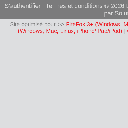
S'authentifier
|
Termes et conditions
© 2026 L
par Solut
Site optimisé pour >>
FireFox 3+ (Windows, M
(Windows, Mac, Linux, iPhone/iPad/iPod)
|