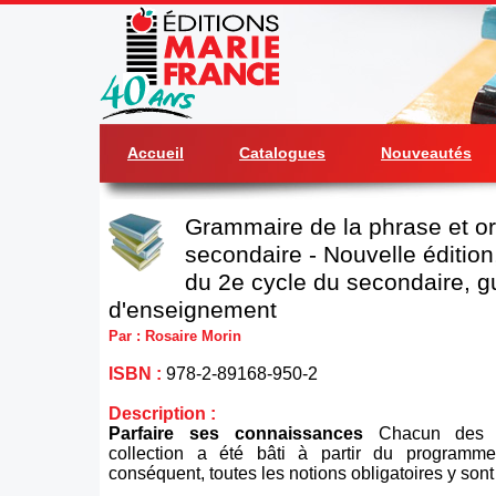
Accueil
Catalogues
Nouveautés
Grammaire de la phrase et o
secondaire - Nouvelle éditio
du 2e cycle du secondaire, g
d'enseignement
Par : Rosaire Morin
ISBN :
978-2-89168-950-2
Description :
Parfaire ses connaissances
Chacun des c
collection a été bâti à partir du program
conséquent, toutes les notions obligatoires y son