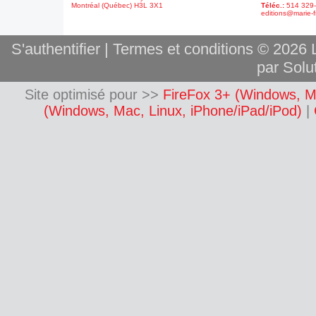
Montréal (Québec) H3L 3X1
Téléc.:
514 329
editions@marie-f
S'authentifier
|
Termes et conditions
© 2026 L
par Solut
Site optimisé pour >>
FireFox 3+ (Windows, M
(Windows, Mac, Linux, iPhone/iPad/iPod)
|