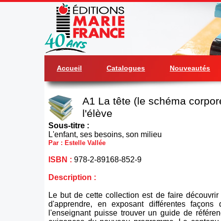
Accueil
Catalogues
Nouveautés
A1 La tête (le schéma corpore
l'élève
Sous-titre :
L'enfant, ses besoins, son milieu
Par : Estelle Vallée
ISBN :
978-2-89168-852-9
Description :
Le but de cette collection est de faire découvrir à
d'apprendre, en exposant différentes façons 
l'enseignant puisse trouver un guide de référe