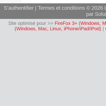
S'authentifier
|
Termes et conditions
© 2026 L
par Solut
Site optimisé pour >>
FireFox 3+ (Windows, M
(Windows, Mac, Linux, iPhone/iPad/iPod)
|