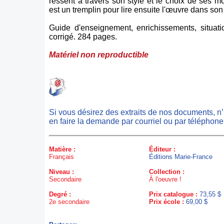
ressent à travers son style et le choix de ses m
est un tremplin pour lire ensuite l'œuvre dans son 
Guide d'enseignement, enrichissements, situati
corrigé. 284 pages.
Matériel non reproductible
Si vous désirez des extraits de nos documents, n
en faire la demande par courriel ou par téléphone
Matière :
Éditeur :
Français
Éditions Marie-France
Niveau :
Collection :
Secondaire
À l'oeuvre !
Degré :
Prix catalogue :
73,55 $
2e secondaire
Prix école :
69,00 $