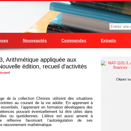
gues
Nouveautés
Commandes
Extraits
, Arithmétique appliquée aux
ouvelle édition, recueil d'activités
Arcand
Cliquez sur
age de la collection Chronos utilisent des situations
ontrées au courant de la vie adulte. En apprenant à
s essentiels, l’apprenant en formation développera des
tences pouvant éventuellement lui être utiles dans
nelles ou quotidiennes. L’élève est aussi amené à
 réflexive favorisant l’autorégulation de ses
 le raisonnement mathématique.