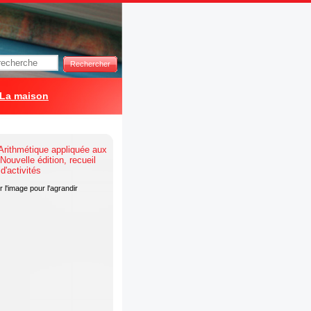
Rechercher
La maison
 l'image pour l'agrandir