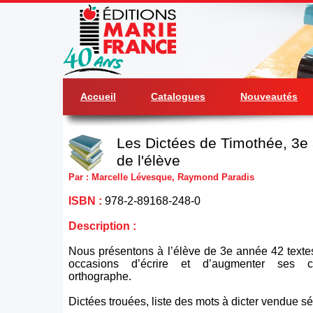
Accueil
Catalogues
Nouveautés
Les Dictées de Timothée, 3e 
de l'élève
Par : Marcelle Lévesque, Raymond Paradis
ISBN :
978-2-89168-248-0
Description :
Nous présentons à l’élève de 3e année 42 textes 
occasions d’écrire et d’augmenter ses 
orthographe.
Dictées trouées, liste des mots à dicter vendue s