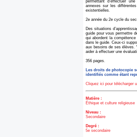
permettant d’effectuer un
annexes sur les différentes 
existentielles.
2e année du 2e cycle du sec
Des situations d’apprentissa
guide pour vous permettre d
qui abordent la compétence 
dans le guide. Ceux-ci suppor
aux besoins de ses élèves. 
aider à effectuer une évalua
356 pages.
Les droits de photocopie se
identifiés comme étant rep
Cliquez ici pour télécharger u
Matière :
Éthique et culture religieuse
Niveau :
Secondaire
Degré :
5e secondaire