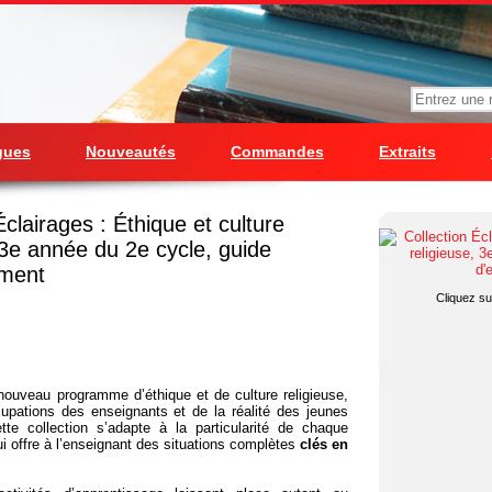
gues
Nouveautés
Commandes
Extraits
Éclairages : Éthique et culture
 3e année du 2e cycle, guide
ement
Cliquez sur
nouveau programme d’éthique et de culture religieuse,
upations des enseignants et de la réalité des jeunes
tte collection s’adapte à la particularité de chaque
ui offre à l’enseignant des situations complètes
clés en