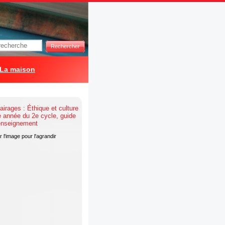
Rechercher
La maison
 l'image pour l'agrandir