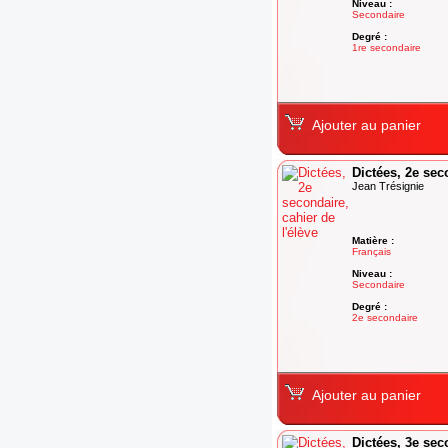
Niveau :
Secondaire
Degré :
1re secondaire
Ajouter au panier
Dictées, 2e sec
Jean Trésignie
Matière :
Français
Niveau :
Secondaire
Degré :
2e secondaire
Ajouter au panier
Dictées, 3e sec