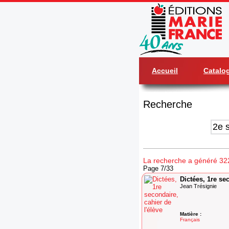
Accueil
Catalo
Recherche
La recherche a généré 322
Page 7/33
Dictées, 1re sec
Jean Trésignie
Matière :
Français