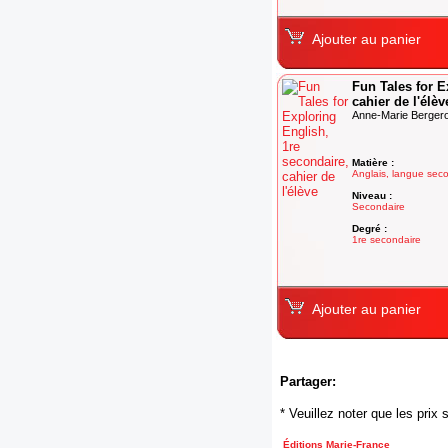
Ajouter au panier
Fun Tales for E
cahier de l'élèv
Anne-Marie Bergero
Matière :
Anglais, langue sec
Niveau :
Secondaire
Degré :
1re secondaire
Ajouter au panier
Partager:
* Veuillez noter que les pri
Éditions Marie-France