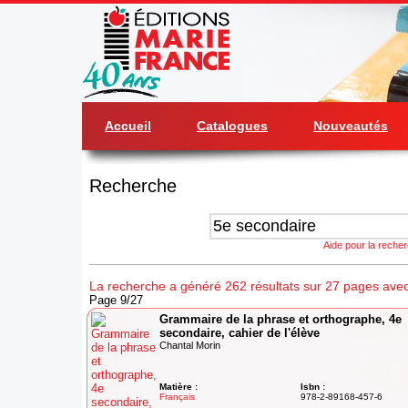
Accueil
Catalogues
Nouveautés
Recherche
Aide pour la reche
La recherche a généré 262 résultats sur 27 pages avec
Page 9/27
Grammaire de la phrase et orthographe, 4e
secondaire, cahier de l'élève
Chantal Morin
Matière :
Isbn :
Français
978-2-89168-457-6