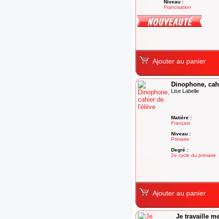
Niveau :
Francisation
Degré :
Francisation
Ajouter au panier
Dinophone, cahi
Lise Labelle
Matière :
Français
Niveau :
Primaire
Degré :
2e cycle du primaire
Ajouter au panier
Je travaille m