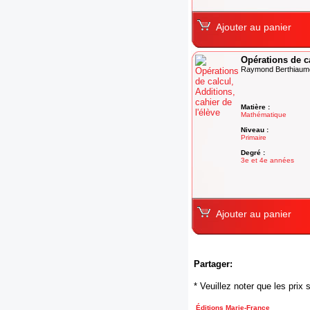
Ajouter au panier
Opérations de ca
Raymond Berthiaum
Matière :
Mathématique
Niveau :
Primaire
Degré :
3e et 4e années
Ajouter au panier
Partager:
* Veuillez noter que les pri
Éditions Marie-France