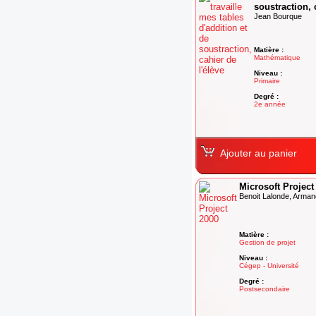
soustraction, 
Jean Bourque
Matière :
Mathématique
Niveau :
Primaire
Degré :
2e année
Ajouter au panier
Microsoft Project
Benoit Lalonde, Arman
Matière :
Gestion de projet
Niveau :
Cégep - Université
Degré :
Postsecondaire