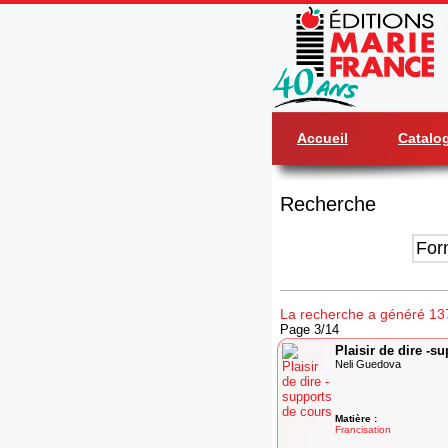
Accueil
Catalo
Recherche
La recherche a généré 13
Page 3/14
Plaisir de dire -s
Neli Guedova
Matière :
Francisation