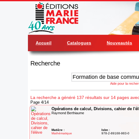
Accueil
Catalogues
Nouveautés
Recherche
Aide pour la reche
La recherche a généré 137 résultats sur 14 pages av
Page 4/14
Opérations de calcul, Divisions, cahier de l'é
Raymond Berthiaume
Matière :
Isbn :
Mathématique
978-2-89168-983-0