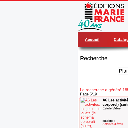
Accueil
Catalo
Recherche
La recherche a généré 185 
Page 5/19
A6 Les activit
corporel) (sui
Estelle Vallée
Matière :
Activités d'éveil