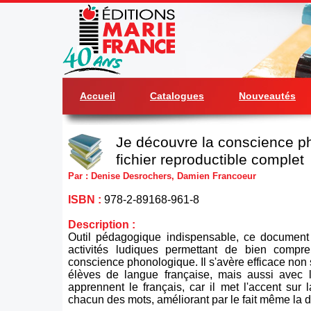
Accueil
Catalogues
Nouveautés
Je découvre la conscience p
fichier reproductible complet
Par : Denise Desrochers, Damien Francoeur
ISBN :
978-2-89168-961-8
Description :
Outil pédagogique indispensable, ce document
activités ludiques permettant de bien compre
conscience phonologique. Il s'avère efficace non
élèves de langue française, mais aussi avec 
apprennent le français, car il met l'accent sur 
chacun des mots, améliorant par le fait même la d