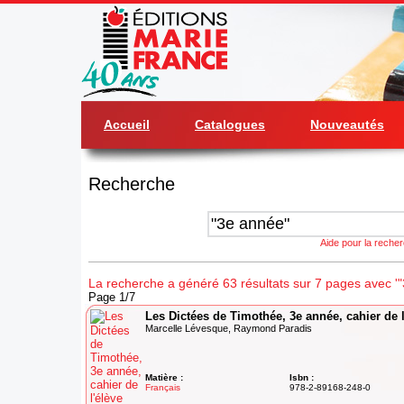
Accueil
Catalogues
Nouveautés
Recherche
Aide pour la reche
La recherche a généré 63 résultats sur 7 pages avec '"
Page 1/7
Les Dictées de Timothée, 3e année, cahier de l
Marcelle Lévesque, Raymond Paradis
Matière :
Isbn :
Français
978-2-89168-248-0