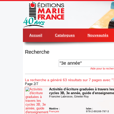
Accueil
Catalogues
Nouveautés
Recherche
Aide pour la reche
La recherche a généré 63 résultats sur 7 pages avec '"
Page 2/7
Activités d'écriture graduées à travers les
cycles 3B, 3e année, guide d'enseigneme
Francine Labrosse, Ginette Roy
Matière :
Isbn :
Français
978-2-89168-797-3