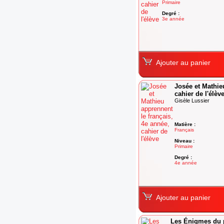
Primaire
Degré :
3e année
Ajouter au panier
Josée et Mathie
cahier de l'élèv
Gisèle Lussier
Matière :
Français
Niveau :
Primaire
Degré :
4e année
Ajouter au panier
Les Énigmes du pe