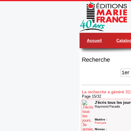
Accueil
Catalo
Recherche
La recherche a généré 311 
Page 15/32
J'écris tous les jour
Raymond Paradis
Matière :
Français
Niveau :