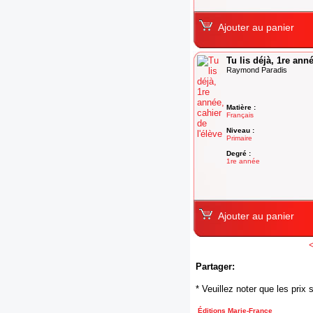
Ajouter au panier
Tu lis déjà, 1re anné
Raymond Paradis
Matière :
Français
Niveau :
Primaire
Degré :
1re année
Ajouter au panier
Partager:
* Veuillez noter que les pri
Éditions Marie-France