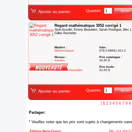
Quantité :
Ajouter au panier
Ajouter
Regard mathématique 3052 corrigé 1
Sizie Asselin, Emmy Beaubien, Sarah Rodrigue, Alec L
Gilles Rochette
Matière :
Isbn :
Mathématique
978-2-89661-321-2
Niveau :
Prix catalogue :
Adultes
34,95 $
Degré :
Prix école :
Formation diversifiée
32,00 $
Quantité :
Ajouter au panier
Ajouter
|
1
2
3
4
5
6
7
8
9
Partager:
* Veuillez noter que les prix sont sujets à changements sans
Éditions Marie-France
Tél.:
514 329-3