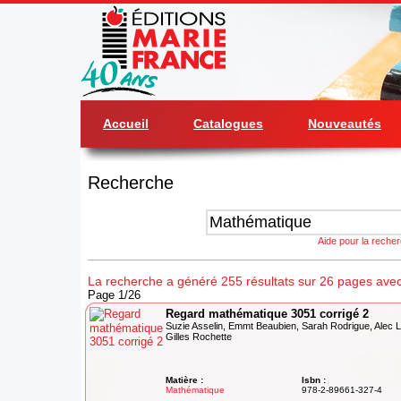
Accueil
Catalogues
Nouveautés
Recherche
Aide pour la reche
La recherche a généré 255 résultats sur 26 pages ave
Page 1/26
Regard mathématique 3051 corrigé 2
Suzie Asselin, Emmt Beaubien, Sarah Rodrigue, Alec L
Gilles Rochette
Matière :
Isbn :
Mathématique
978-2-89661-327-4