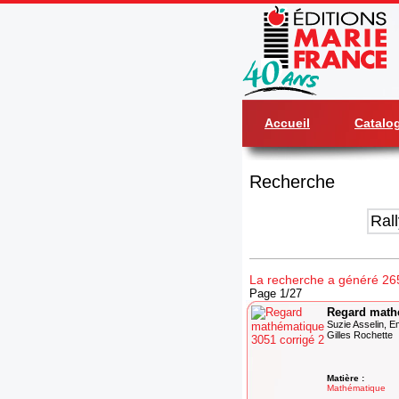
Accueil
Catalo
Recherche
La recherche a généré 265
Page 1/27
Regard mathé
Suzie Asselin, E
Gilles Rochette
Matière :
Mathématique