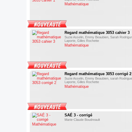
Mathématique
Regard mathématique 3053 cahier 3
Suzie Asselin, Emmy Beaubien, Sarah Rodrigur,
Laporte, Gilles Rochette
Mathématique
Regard mathématique 3053 corrigé 2
Suzie Asselin, Emmy Beaubien, sarah Rodrigue
Laporte, Gilles Rochette
Mathématique
SAÉ 3 - corrigé
Marie-Claude Boudreault
Mathématique