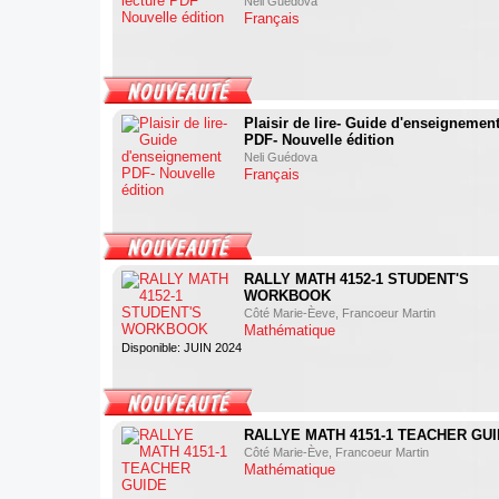
Neli Guédova
Français
Plaisir de lire- Guide d'enseignemen
PDF- Nouvelle édition
Neli Guédova
Français
RALLY MATH 4152-1 STUDENT'S
WORKBOOK
Côté Marie-Èeve, Francoeur Martin
Mathématique
Disponible: JUIN 2024
RALLYE MATH 4151-1 TEACHER GU
Côté Marie-Ève, Francoeur Martin
Mathématique