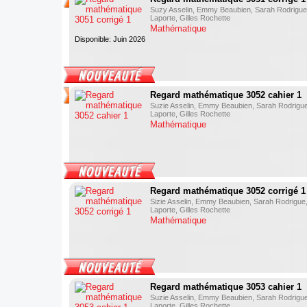
Suzy Asselin, Emmy Beaubien, Sarah Rodrigue,
Laporte, Gilles Rochette
Mathématique
Disponible: Juin 2026
Regard mathématique 3052 cahier 1
Suzie Asselin, Emmy Beaubien, Sarah Rodrigue
Laporte, Gilles Rochette
Mathématique
Regard mathématique 3052 corrigé 1
Sizie Asselin, Emmy Beaubien, Sarah Rodrigue,
Laporte, Gilles Rochette
Mathématique
Regard mathématique 3053 cahier 1
Suzie Asselin, Emmy Beaubien, Sarah Rodrigue
Laporte, Gilles Rochette