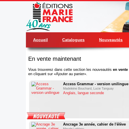
Accueil
Catalogues
Nouveautés
En vente maintenant
Vous trouverez dans cette section les nouveautés
en vente
en cliquant sur «Ajouter au panier».
Access Grammar - version unilingue
Madeleine Bouchard, Lucie Tanguay
Anglais, langue seconde
Ancrage 3e année, cahier de l'élève
Maude Leblanc