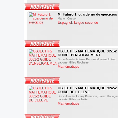
Mi Futuro 1, cuarderno de ejercicios
Manon Cusson
Espagnol, langue seconde
OBJECTIFS MATHEMATIQUE 3051-2
GUIDE D'ENSEIGNEMENT
Suzie Asselin, Antoine Bertrand-Huneault, Alec
Laporte, Gilles Rochette
Mathématique
OBJECTIFS MATHEMATIQUE 3052-2
GUIDE DE L'ÉLÈVE
Suzie Asselin; Emmy Beaubien, Sarah Rodrigue
Laporte, Gilles rochette
Mathématique