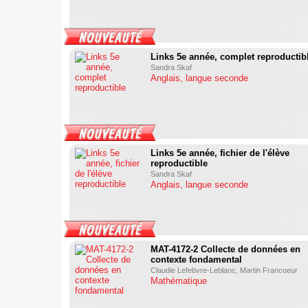
Links 5e année, complet reproductib
Sandra Skaf
Anglais, langue seconde
Links 5e année, fichier de l'élève
reproductible
Sandra Skaf
Anglais, langue seconde
MAT-4172-2 Collecte de données en
contexte fondamental
Claudie Lefebvre-Leblanc, Martin Francoeur
Mathématique