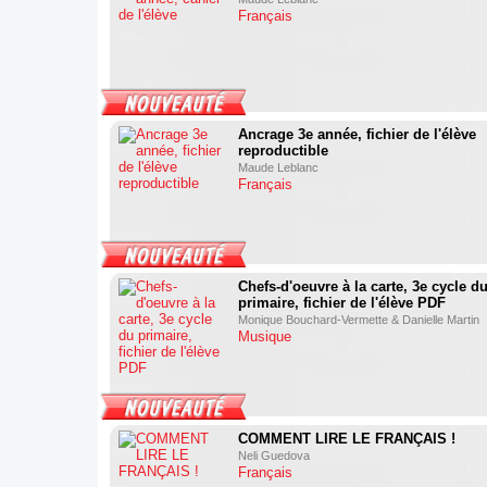
Français
Ancrage 3e année, fichier de l'élève
reproductible
Maude Leblanc
Français
Chefs-d'oeuvre à la carte, 3e cycle d
primaire, fichier de l'élève PDF
Monique Bouchard-Vermette & Danielle Martin
Musique
COMMENT LIRE LE FRANÇAIS !
Neli Guedova
Français