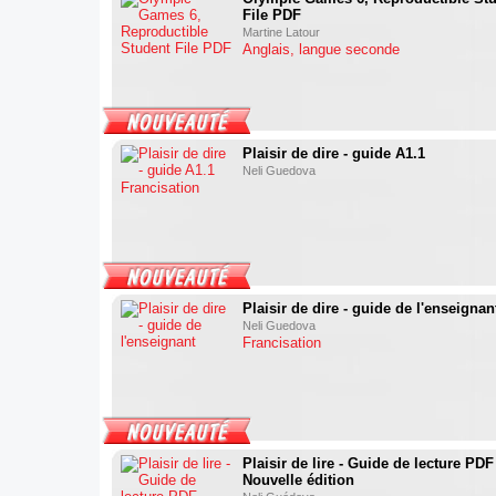
File PDF
Martine Latour
Anglais, langue seconde
Plaisir de dire - guide A1.1
Neli Guedova
Francisation
Plaisir de dire - guide de l'enseignan
Neli Guedova
Francisation
Plaisir de lire - Guide de lecture PDF
Nouvelle édition