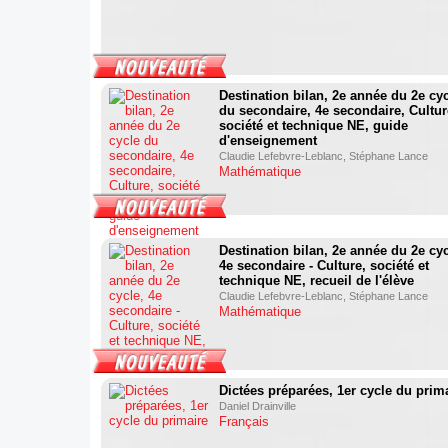
Destination bilan, 2e année du 2e cy
du secondaire, 4e secondaire, Cultur
société et technique NE, guide
d'enseignement
Claudie Lefebvre-Leblanc, Stéphane Lance
Mathématique
Destination bilan, 2e année du 2e cyc
4e secondaire - Culture, société et
technique NE, recueil de l'élève
Claudie Lefebvre-Leblanc, Stéphane Lance
Mathématique
Dictées préparées, 1er cycle du prim
Daniel Drainville
Français