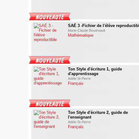
SAÉ 3 -Fichier de l'élève reproductib
Marie-Claude Boudreault
Mathématique
Ton Style d'écriture 1, guide
d'apprentissage
Adèle St-Pierre
Français
Ton Style d'écriture 2, guide de
l'enseignant
Adèle St-Pierre
Français