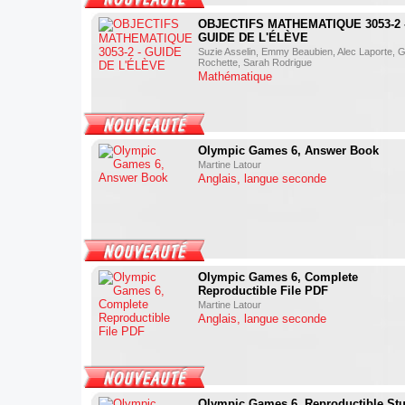
OBJECTIFS MATHEMATIQUE 3053-2 
GUIDE DE L'ÉLÈVE
Suzie Asselin, Emmy Beaubien, Alec Laporte, Gi
Rochette, Sarah Rodrigue
Mathématique
Olympic Games 6, Answer Book
Martine Latour
Anglais, langue seconde
Olympic Games 6, Complete
Reproductible File PDF
Martine Latour
Anglais, langue seconde
Olympic Games 6, Reproductible St