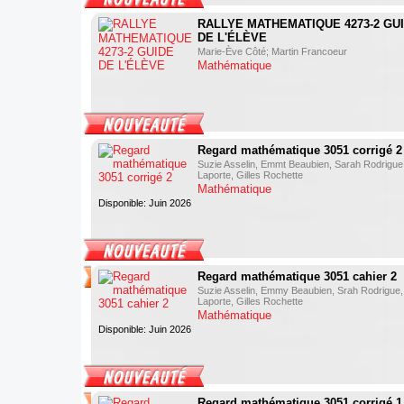
RALLYE MATHEMATIQUE 4273-2 GU
DE L'ÉLÈVE
Marie-Ève Côté; Martin Francoeur
Mathématique
Regard mathématique 3051 corrigé 2
Suzie Asselin, Emmt Beaubien, Sarah Rodrigue,
Laporte, Gilles Rochette
Mathématique
Disponible: Juin 2026
Regard mathématique 3051 cahier 2
Suzie Asselin, Emmy Beaubien, Srah Rodrigue,
Laporte, Gilles Rochette
Mathématique
Disponible: Juin 2026
Regard mathématique 3051 corrigé 1