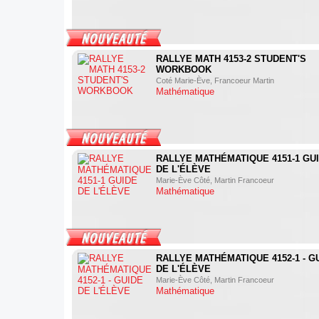
RALLYE MATH 4153-2 STUDENT'S
WORKBOOK
Coté Marie-Ève, Francoeur Martin
Mathématique
RALLYE MATHÉMATIQUE 4151-1 GU
DE L'ÉLÈVE
Marie-Ève Côté, Martin Francoeur
Mathématique
RALLYE MATHÉMATIQUE 4152-1 - G
DE L'ÉLÈVE
Marie-Ève Côté, Martin Francoeur
Mathématique